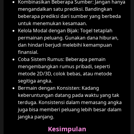
Kombinasikan Beberapa Sumber: Jangan hanya
mengandalkan satu prediksi. Bandingkan
beberapa prediksi dari sumber yang berbeda
untuk menemukan kesamaan.
Kelola Modal dengan Bijak: Togel tetaplah
permainan peluang. Gunakan dana hiburan,
dan hindari berjudi melebihi kemampuan
finansial.
Coba Sistem Rumus: Beberapa pemain
mengembangkan rumus pribadi, seperti
metode 2D/3D, colok bebas, atau metode
segitiga angka.
Bermain dengan Konsisten: Kadang
keberuntungan datang pada waktu yang tak
terduga. Konsistensi dalam memasang angka
juga bisa memberi peluang lebih besar dalam
jangka panjang.
Kesimpulan