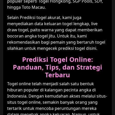
populer seperti Togel Hongkong, SGP Pools, SDY,
hingga Toto Macau.
Selain Prediksi togel akurat, kami juga
menyediakan data keluaran togel lengkap, live
draw togel, paito warna yang dapat memberikan
bocoran angka togel jitu. Untuk itu, kami
rekomendasikan bagi pemain yang bertaruh togel
silahkan untuk mengecek prediksi togel disini.
Prediksi Togel Online:
Panduan, Tips, dan Strategi
Terbaru
Togel online telah menjadi salah satu bentuk
hiburan populer di kalangan pecinta angka di
Indonesia. Dengan kemudahan akses melalui situs-
situs togel online, semakin banyak orang yang
tertarik untuk mencoba peruntungan mereka
dalam menebak angka keluaran. Namun, untuk