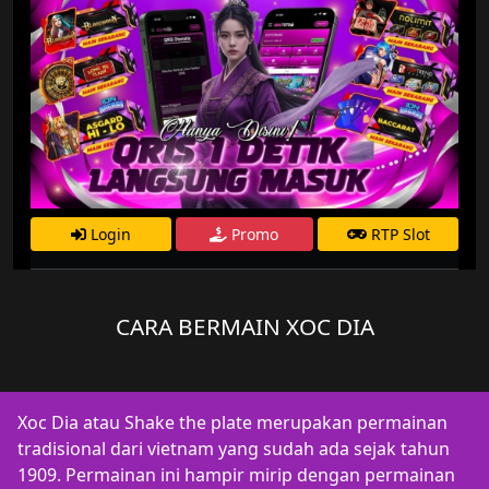
Login
Promo
RTP Slot
CARA BERMAIN XOC DIA
Xoc Dia atau Shake the plate merupakan permainan
tradisional dari vietnam yang sudah ada sejak tahun
1909. Permainan ini hampir mirip dengan permainan