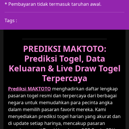
* Pembayaran tidak termasuk taruhan awal.
Tags :
PREDIKSI MAKTOTO:
Prediksi Togel, Data
Keluaran & Live Draw Togel
Terpercaya
Prediksi MAKTOTO
menghadirkan daftar lengkap
pasaran togel resmi dan terpercaya dari berbagai
negara untuk memudahkan para pecinta angka
dalam memilih pasaran favorit mereka. Kami
menyediakan prediksi togel harian yang akurat dan
di update setiap harinya, mencakup pasaran