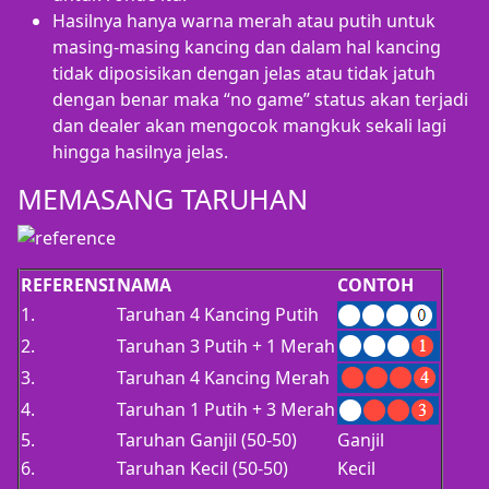
Hasilnya hanya warna merah atau putih untuk
masing-masing kancing dan dalam hal kancing
tidak diposisikan dengan jelas atau tidak jatuh
dengan benar maka “no game” status akan terjadi
dan dealer akan mengocok mangkuk sekali lagi
hingga hasilnya jelas.
MEMASANG TARUHAN
REFERENSI
NAMA
CONTOH
1.
Taruhan 4 Kancing Putih
2.
Taruhan 3 Putih + 1 Merah
3.
Taruhan 4 Kancing Merah
4.
Taruhan 1 Putih + 3 Merah
5.
Taruhan Ganjil (50-50)
Ganjil
6.
Taruhan Kecil (50-50)
Kecil