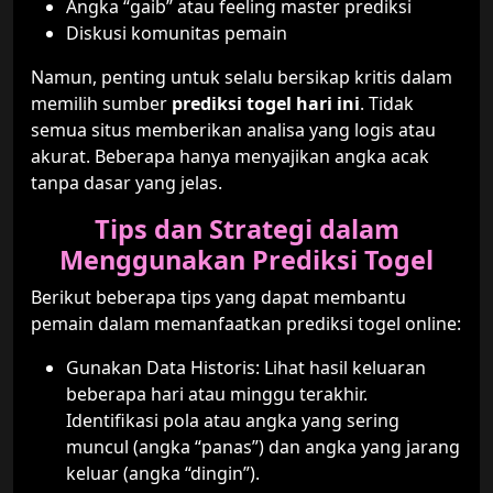
Angka “gaib” atau feeling master prediksi
Diskusi komunitas pemain
Namun, penting untuk selalu bersikap kritis dalam
memilih sumber
prediksi togel hari ini
. Tidak
semua situs memberikan analisa yang logis atau
akurat. Beberapa hanya menyajikan angka acak
tanpa dasar yang jelas.
Tips dan Strategi dalam
Menggunakan Prediksi Togel
Berikut beberapa tips yang dapat membantu
pemain dalam memanfaatkan prediksi togel online:
Gunakan Data Historis: Lihat hasil keluaran
beberapa hari atau minggu terakhir.
Identifikasi pola atau angka yang sering
muncul (angka “panas”) dan angka yang jarang
keluar (angka “dingin”).