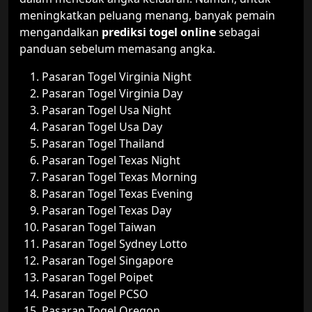
meningkatkan peluang menang, banyak pemain
mengandalkan
prediksi togel online
sebagai
panduan sebelum memasang angka.
Pasaran Togel Virginia Night
Pasaran Togel Virginia Day
Pasaran Togel Usa Night
Pasaran Togel Usa Day
Pasaran Togel Thailand
Pasaran Togel Texas Night
Pasaran Togel Texas Morning
Pasaran Togel Texas Evening
Pasaran Togel Texas Day
Pasaran Togel Taiwan
Pasaran Togel Sydney Lotto
Pasaran Togel Singapore
Pasaran Togel Poipet
Pasaran Togel PCSO
Pasaran Togel Oregon