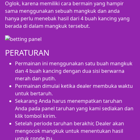
Oglok, karena memiliki cara bermain yang hampir
sama menggunakan sebuah mangkuk dan anda
hanya perlu menebak hasil dari 4 buah kancing yang
berada di dalam mangkuk tersebut.
PERATURAN
Permainan ini menggunakan satu buah mangkuk
dan 4 buah kancing dengan dua sisi berwarna
merah dan putih.
Permainan dimulai ketika dealer membuka waktu
untuk bertaruh.
Sekarang Anda harus menempatkan taruhan
Anda pada panel taruhan yang kami sediakan dan
klik tombol kirim.
Setelah periode taruhan berakhir, Dealer akan
mengocok mangkuk untuk menentukan hasil
untuk ronde itu.