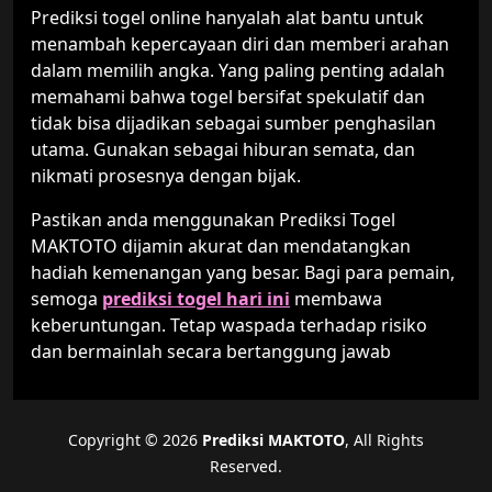
Prediksi togel online hanyalah alat bantu untuk
menambah kepercayaan diri dan memberi arahan
dalam memilih angka. Yang paling penting adalah
memahami bahwa togel bersifat spekulatif dan
tidak bisa dijadikan sebagai sumber penghasilan
utama. Gunakan sebagai hiburan semata, dan
nikmati prosesnya dengan bijak.
Pastikan anda menggunakan Prediksi Togel
MAKTOTO dijamin akurat dan mendatangkan
hadiah kemenangan yang besar. Bagi para pemain,
semoga
prediksi togel hari ini
membawa
keberuntungan. Tetap waspada terhadap risiko
dan bermainlah secara bertanggung jawab
Copyright © 2026
Prediksi MAKTOTO
, All Rights
Reserved.