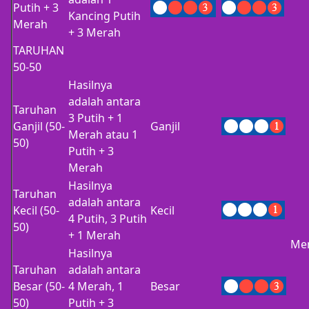
Putih + 3
Kancing Putih
Merah
+ 3 Merah
TARUHAN
50-50
Hasilnya
adalah antara
Taruhan
3 Putih + 1
Ganjil (50-
Ganjil
Merah atau 1
50)
Putih + 3
Merah
Hasilnya
Taruhan
adalah antara
Kecil (50-
Kecil
4 Putih, 3 Putih
50)
+ 1 Merah
Me
Hasilnya
Taruhan
adalah antara
Besar (50-
4 Merah, 1
Besar
50)
Putih + 3