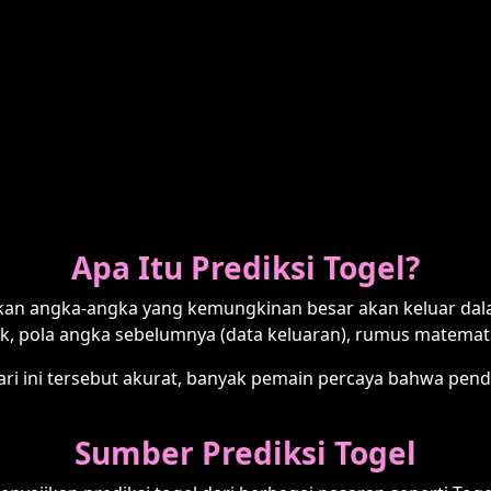
Apa Itu Prediksi Togel?
n angka-angka yang kemungkinan besar akan keluar dalam 
tik, pola angka sebelumnya (data keluaran), rumus matemati
ari ini tersebut akurat, banyak pemain percaya bahwa pen
Sumber Prediksi Togel