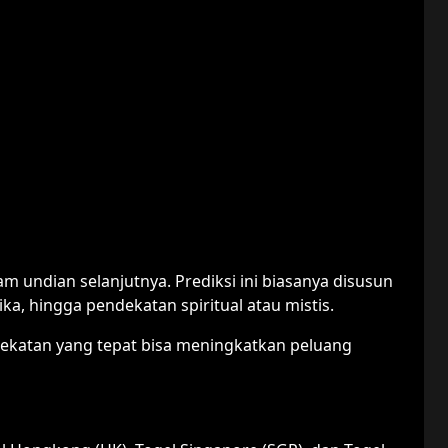
undian selanjutnya. Prediksi ini biasanya disusun
ka, hingga pendekatan spiritual atau mistis.
dekatan yang tepat bisa meningkatkan peluang