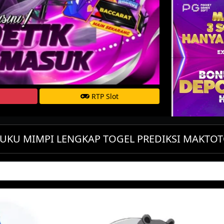
RTP Slot
UKU MIMPI LENGKAP TOGEL PREDIKSI MAKTO