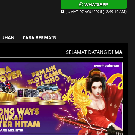
WHATSAPP
JUMAT, 07 AGU 2026 (
12:49:20 AM
)
LUHAN
CARA BERMAIN
SELAMAT DATANG DI
MAKTOTO
BA