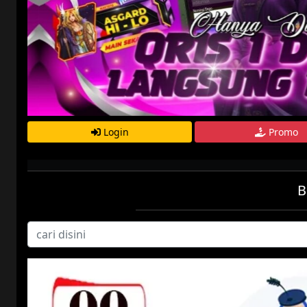
Login
Promo
B