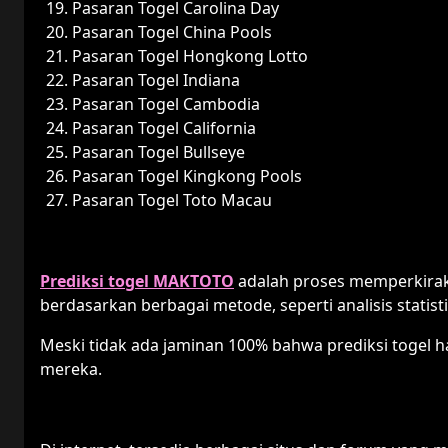
Pasaran Togel Carolina Day
Pasaran Togel China Pools
Pasaran Togel Hongkong Lotto
Pasaran Togel Indiana
Pasaran Togel Cambodia
Pasaran Togel California
Pasaran Togel Bullseye
Pasaran Togel Kingkong Pools
Pasaran Togel Toto Macau
Prediksi togel MAKTOTO
adalah proses memperkiraka
berdasarkan berbagai metode, seperti analisis statis
Meski tidak ada jaminan 100% bahwa prediksi togel h
mereka.