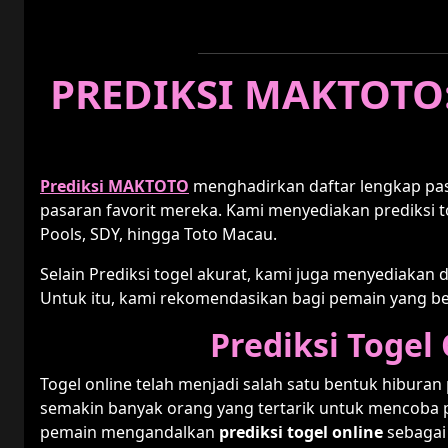
PREDIKSI MAKTOTO: 
Prediksi MAKTOTO
menghadirkan daftar lengkap pas
pasaran favorit mereka. Kami menyediakan prediksi t
Pools, SDY, hingga Toto Macau.
Selain Prediksi togel akurat, kami juga menyediakan 
Untuk itu, kami rekomendasikan bagi pemain yang ber
Prediksi Togel
Togel online telah menjadi salah satu bentuk hiburan
semakin banyak orang yang tertarik untuk mencoba
pemain mengandalkan
prediksi togel online
sebagai