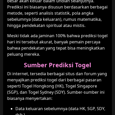
besar akan keluar dalam undian selanjutnya.
Prediksi ini biasanya disusun berdasarkan berbagai
metode, seperti analisis statistik, pola angka
sebelumnya (data keluaran), rumus matematika,
hingga pendekatan spiritual atau mistis.
Meski tidak ada jaminan 100% bahwa prediksi togel
hari ini tersebut akurat, banyak pemain percaya
bahwa pendekatan yang tepat bisa meningkatkan
peluang mereka.
Sumber Prediksi Togel
Di internet, tersedia berbagai situs dan forum yang
menyajikan prediksi togel dari berbagai pasaran
seperti Togel Hongkong (HK), Togel Singapore
(SGP), dan Togel Sydney (SDY). Sumber-sumber ini
biasanya menyertakan:
Data keluaran sebelumnya (data HK, SGP, SDY,
dsb.)