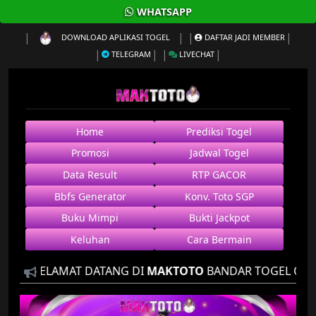
WHATSAPP
DOWNLOAD APLIKASI TOGEL
DAFTAR JADI MEMBER
TELEGRAM
LIVECHAT
Home
Prediksi Togel
Promosi
Jadwal Togel
Data Result
RTP GACOR
Bbfs Generator
Konv. Toto SGP
Buku Mimpi
Bukti Jackpot
Keluhan
Cara Bermain
SELAMAT DATANG DI
MAKTOTO
BANDAR TOGEL ONLIN