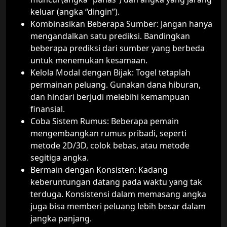
keluar (angka “dingin”).
Kombinasikan Beberapa Sumber: Jangan hanya
mengandalkan satu prediksi. Bandingkan
beberapa prediksi dari sumber yang berbeda
untuk menemukan kesamaan.
Kelola Modal dengan Bijak: Togel tetaplah
permainan peluang. Gunakan dana hiburan,
dan hindari berjudi melebihi kemampuan
finansial.
Coba Sistem Rumus: Beberapa pemain
mengembangkan rumus pribadi, seperti
metode 2D/3D, colok bebas, atau metode
segitiga angka.
Bermain dengan Konsisten: Kadang
keberuntungan datang pada waktu yang tak
terduga. Konsistensi dalam memasang angka
juga bisa memberi peluang lebih besar dalam
jangka panjang.