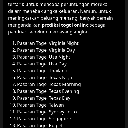
tertarik untuk mencoba peruntungan mereka
dalam menebak angka keluaran. Namun, untuk
meningkatkan peluang menang, banyak pemain
mengandalkan
prediksi togel online
sebagai
panduan sebelum memasang angka.
Pasaran Togel Virginia Night
Pasaran Togel Virginia Day
Pasaran Togel Usa Night
Pasaran Togel Usa Day
Pasaran Togel Thailand
Pasaran Togel Texas Night
Pasaran Togel Texas Morning
Pasaran Togel Texas Evening
Pasaran Togel Texas Day
Pasaran Togel Taiwan
Pasaran Togel Sydney Lotto
Pasaran Togel Singapore
Pasaran Togel Poipet