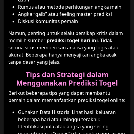
Rumus atau metode perhitungan angka main
Angka “gaib” atau feeling master prediksi
Diskusi komunitas pemain
Namun, penting untuk selalu bersikap kritis dalam
memilih sumber
prediksi togel hari ini
. Tidak
semua situs memberikan analisa yang logis atau
akurat. Beberapa hanya menyajikan angka acak
tanpa dasar yang jelas.
Tips dan Strategi dalam
Menggunakan Prediksi Togel
Berikut beberapa tips yang dapat membantu
pemain dalam memanfaatkan prediksi togel online:
Gunakan Data Historis: Lihat hasil keluaran
beberapa hari atau minggu terakhir.
Identifikasi pola atau angka yang sering
muncul (angka “panas”) dan angka yang jarang